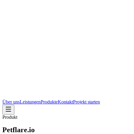
Über uns
Leistungen
Produkte
Kontakt
Projekt starten
Produkt
Petflare.io