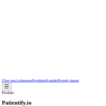
Über uns
Leistungen
Produkte
Kontakt
Projekt starten
Produkt
Patientify.io