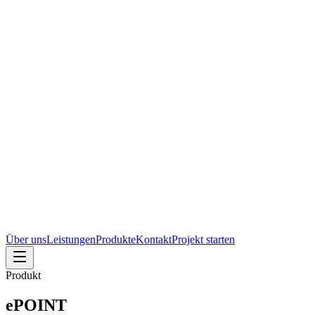
Über uns
Leistungen
Produkte
Kontakt
Projekt starten
Produkt
ePOINT