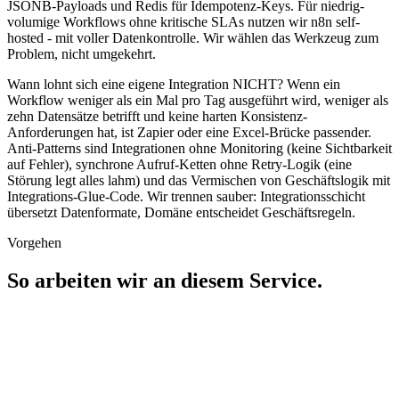
JSONB-Payloads und Redis für Idempotenz-Keys. Für niedrig-
volumige Workflows ohne kritische SLAs nutzen wir n8n self-
hosted - mit voller Datenkontrolle. Wir wählen das Werkzeug zum
Problem, nicht umgekehrt.
Wann lohnt sich eine eigene Integration NICHT? Wenn ein
Workflow weniger als ein Mal pro Tag ausgeführt wird, weniger als
zehn Datensätze betrifft und keine harten Konsistenz-
Anforderungen hat, ist Zapier oder eine Excel-Brücke passender.
Anti-Patterns sind Integrationen ohne Monitoring (keine Sichtbarkeit
auf Fehler), synchrone Aufruf-Ketten ohne Retry-Logik (eine
Störung legt alles lahm) und das Vermischen von Geschäftslogik mit
Integrations-Glue-Code. Wir trennen sauber: Integrationsschicht
übersetzt Datenformate, Domäne entscheidet Geschäftsregeln.
Vorgehen
So arbeiten wir an diesem Service.